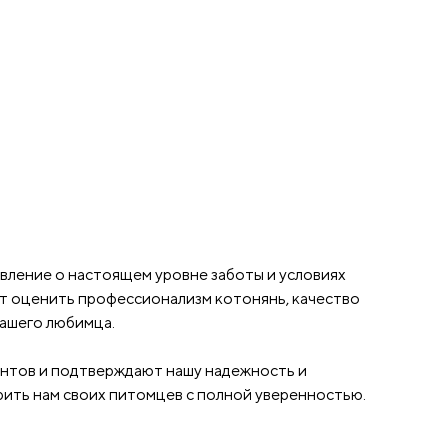
вление о настоящем уровне заботы и условиях
ют оценить профессионализм котонянь, качество
вашего любимца.
ентов и подтверждают нашу надежность и
рить нам своих питомцев с полной уверенностью.