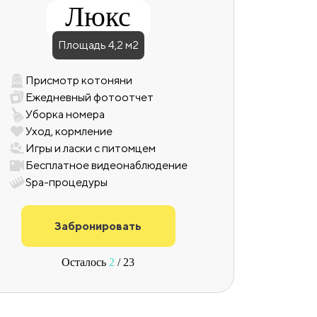
Люкс
Площадь 4,2 м2
Присмотр котоняни
Ежедневный фотоотчет
Уборка номера
Уход, кормление
Игры и ласки с питомцем
Бесплатное видеонаблюдение
Spa-процедуры
Забронировать
Осталось
2
/ 23