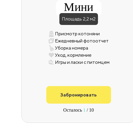
Мини
Площадь 2,2 м2
Присмотр котоняни
Ежедневный фотоотчет
Уборка номера
Уход, кормление
Игры и ласки с питомцем
Забронировать
Осталось
1
/ 10