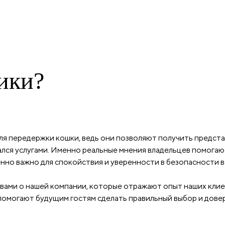
ики?
ля передержки кошки, ведь они позволяют получить предста
ался услугами. Именно реальные мнения владельцев помога
енно важно для спокойствия и уверенности в безопасности 
вами о нашей компании, которые отражают опыт наших кли
помогают будущим гостям сделать правильный выбор и дове