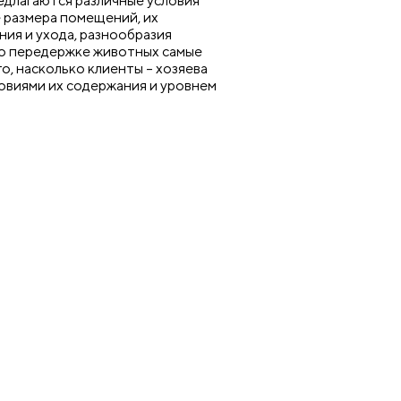
едлагаются различные условия
 размера помещений, их
ия и ухода, разнообразия
 о передержке животных самые
о, насколько клиенты – хозяева
овиями их содержания и уровнем