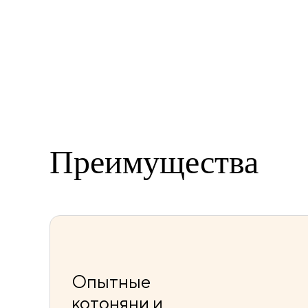
Преимущества
Опытные
котоняни и