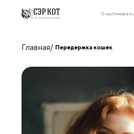
О нас
Номера и 
Главная
Передержка кошек