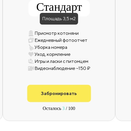
Стандарт
Площадь 3,5 м2
Присмотр котоняни
Ежедневный фотоотчет
Уборка номера
Уход, кормление
Игры и ласки с питомцем
Видеонаблюдение ~150 ₽
Забронировать
Осталось
3
/ 100