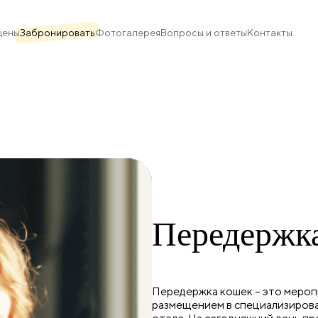
цены
Забронировать
Фотогалерея
Вопросы и ответы
Контакты
Передержка
Передержка кошек – это мероп
размещением в специализирова