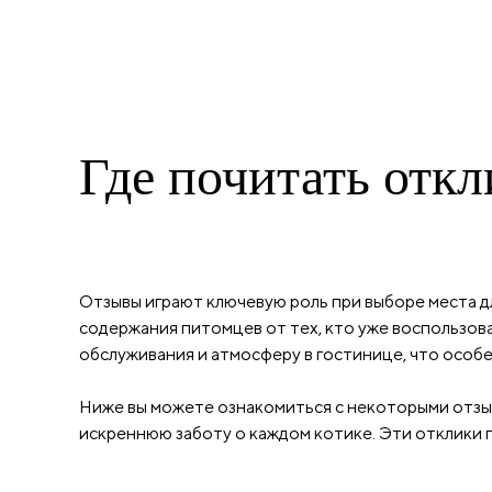
Где почитать откл
Отзывы играют ключевую роль при выборе места д
содержания питомцев от тех, кто уже воспользов
обслуживания и атмосферу в гостинице, что особ
Ниже вы можете ознакомиться с некоторыми отзы
искреннюю заботу о каждом котике. Эти отклики 