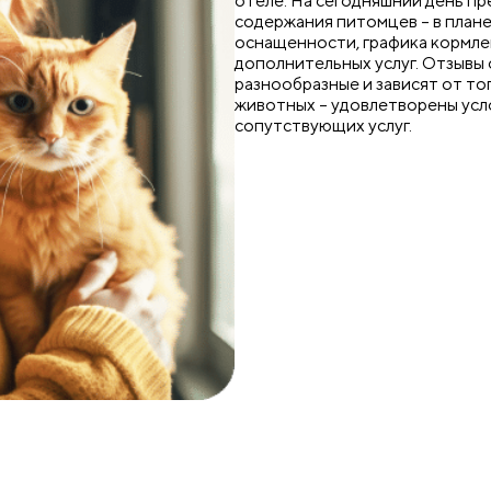
отеле. На сегодняшний день пр
содержания питомцев – в плане
оснащенности, графика кормлен
дополнительных услуг. Отзывы
разнообразные и зависят от тог
животных – удовлетворены усл
сопутствующих услуг.