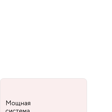
Мощная
система