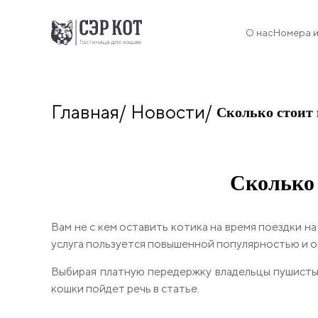
О нас
Номера и
Главная
Новости
Сколько стоит
Сколько 
Вам не с кем оставить котика на время поездки 
услуга пользуется повышенной популярностью и о
Выбирая платную передержку владельцы пушисты
кошки пойдет речь в статье.