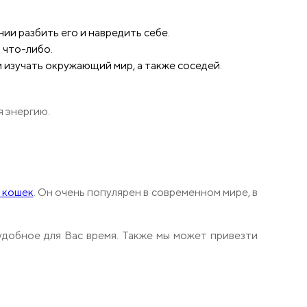
ии разбить его и навредить себе.
 что-либо.
изучать окружающий мир, а также соседей.
я энергию.
 кошек
. Он очень популярен в современном мире, в
 удобное для Вас время. Также мы может привезти