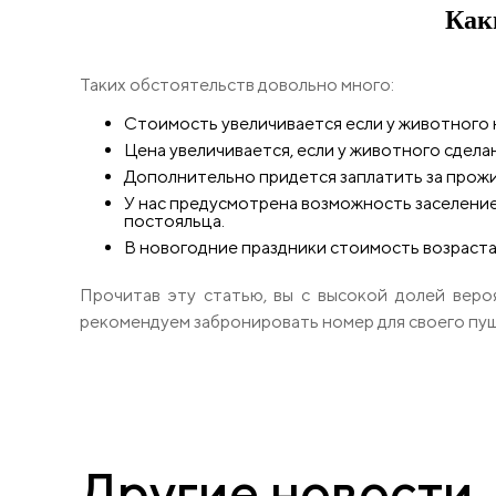
Как
Таких обстоятельств довольно много:
Стоимость увеличивается если у животного 
Цена увеличивается, если у животного сделан
Дополнительно придется заплатить за прожи
У нас предусмотрена возможность заселение
постояльца.
В новогодние праздники стоимость возрастае
Прочитав эту статью, вы с высокой долей веро
рекомендуем забронировать номер для своего пу
Другие
новости