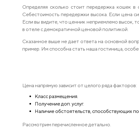
Определяя сколько стоит передержка кошек в с
Себестоимость передержки высока. Если цена сил
Если вы видите, что ценник неприемлемо высок, т
в отеле с демократичной ценовой политикой.
Сказанное выше не дает ответа на основной вопр
пример. Им способна стать наша гостиница, особе
Цена напрямую зависит от целого ряда факторов:
Класс размещения.
Получение доп. услуг.
Наличие обстоятельств, способствующих п
Рассмотрим перечисленное детально.