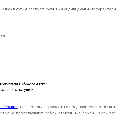
кошек в сутки, следует изучить и индивидуальные характери
вы:
включена в общую цену.
ов и чистка ушек.
 в Москве
в наш отель, то захотите предварительно понят
которые представляют собой стеклянные боксы. Такой вар