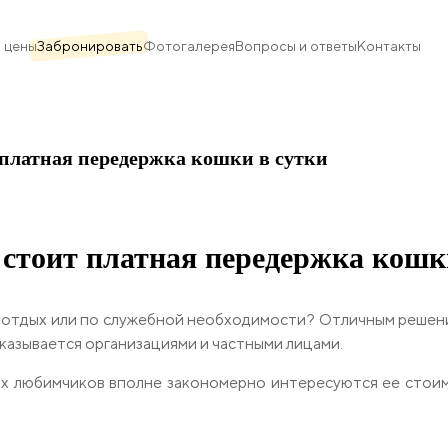
 цены
Забронировать
Фотогалерея
Вопросы и ответы
Контакты
 платная передержка кошки в сутки
стоит платная передержка кошк
на отдых или по служебной необходимости? Отличным решен
казывается организациями и частными лицами.
х любимчиков вполне закономерно интересуются ее стоим