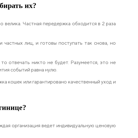
бирать их?
о велика. Частная передержка обходится в 2 раза
 частных лиц, и готовы поступать так снова, но
то отвечать никто не будет. Разумеется, это не
ития событий равна нулю.
жка кошек или гарантировано качественный уход и
тинице?
аждая организация ведет индивидуальную ценовую