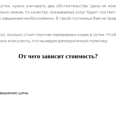
утки, нужно учитывать два обстоятельства. Цена не може
ьно низкая, то качество оказываемых услуг будет соотве
о завышение необоснованно. В такой гостинице Вам не пред
ос, сколько стоит платная передержка кошек в сутки. Что
нно если учесть, что мы ведем демократичную политику.
От чего зависит стоимость?
овышению цены.