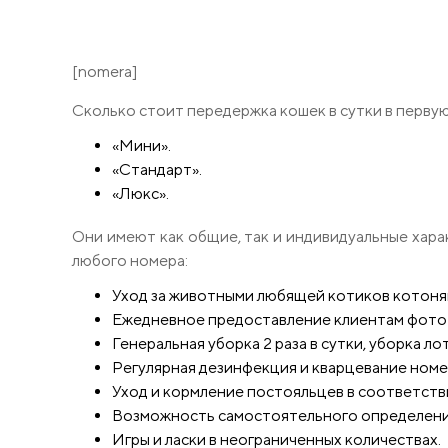
[nomera]
Сколько стоит передержка кошек в сутки в первую
«Мини».
«Стандарт».
«Люкс».
Они имеют как общие, так и индивидуальные хара
любого номера:
Уход за животными любящей котиков котоня
Ежедневное предоставление клиентам фото 
Генеральная уборка 2 раза в сутки, уборка ло
Регулярная дезинфекция и кварцевание номе
Уход и кормление постояльцев в соответств
Возможность самостоятельного определения
Игры и ласки в неограниченных количествах.