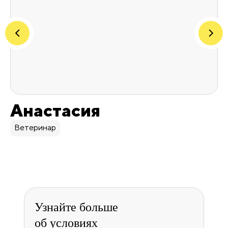
Анастасия
Е
Ветеринар
В
Узнайте больше
об условиях