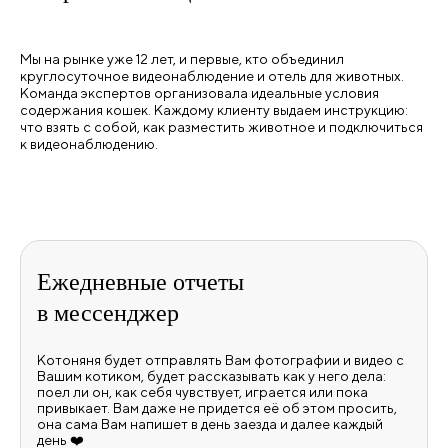
Мы на рынке уже 12 лет, и первые, кто объединил
круглосуточное видеонаблюдение и отель для животных.
Команда экспертов организовала идеальные условия
содержания кошек. Каждому клиенту выдаем инструкцию:
что взять с собой, как разместить животное и подключиться
к видеонаблюдению.
Ежедневные
отчеты
в мессенджер
Котоняня будет отправлять Вам фотографии и видео с
Вашим котиком, будет рассказывать как у него дела:
поел ли он, как себя чувствует, играется или пока
привыкает. Вам даже не придется её об этом просить,
она сама Вам напишет в день заезда и далее каждый
день ❤️️