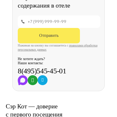
содержания
в отеле
Отправить
Нажимая на кнопку вы соглашаетесь с
правилами обработки
персональных данных
Не хотите ждать?
Наши контакты:
8(495)545-45-01
Сэр Кот —
доверие
с первого посещения