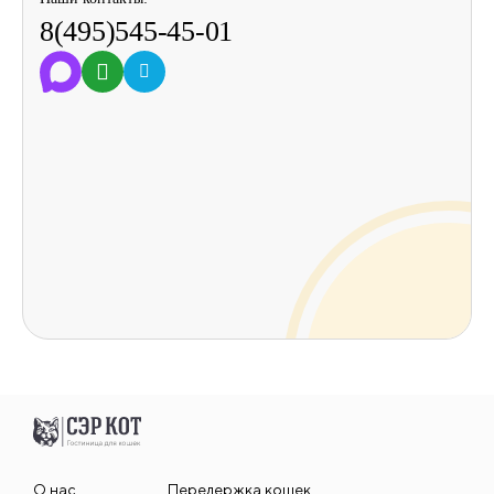
8(495)545-45-01
О нас
Передержка кошек