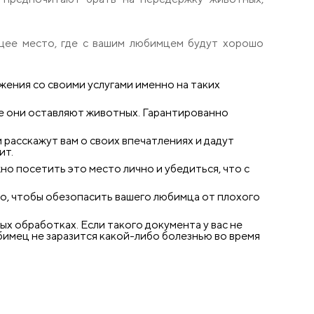
щее место, где с вашим любимцем будут хорошо
ения со своими услугами именно на таких
е они оставляют животных. Гарантированно
 расскажут вам о своих впечатлениях и дадут
ит.
о посетить это место лично и убедиться, что с
о, чтобы обезопасить вашего любимца от плохого
х обработках. Если такого документа у вас не
юбимец не заразится какой-либо болезнью во время