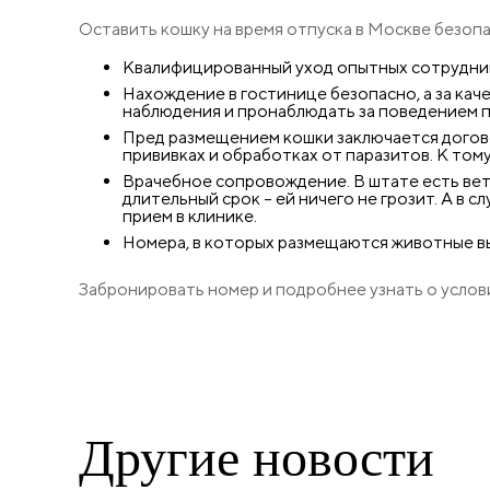
Оставить кошку на время отпуска в Москве безоп
Квалифицированный уход опытных сотруднико
Нахождение в гостинице безопасно, а за кач
наблюдения и пронаблюдать за поведением п
Пред размещением кошки заключается догов
прививках и обработках от паразитов. К том
Врачебное сопровождение. В штате есть вете
длительный срок – ей ничего не грозит. А в
прием в клинике.
Номера, в которых размещаются животные вып
Забронировать номер и подробнее узнать о усло
Другие
новости