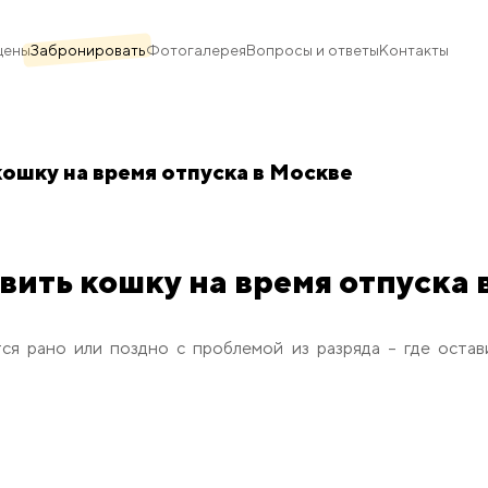
цены
Забронировать
Фотогалерея
Вопросы и ответы
Контакты
кошку на время отпуска в Москве
авить кошку на время отпуска 
ся рано или поздно с проблемой из разряда – где остав