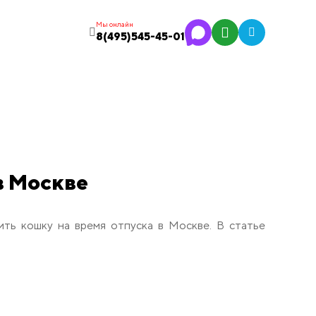
Мы онлайн
8(495)545-45-01
в Москве
ить кошку на время отпуска в Москве. В статье