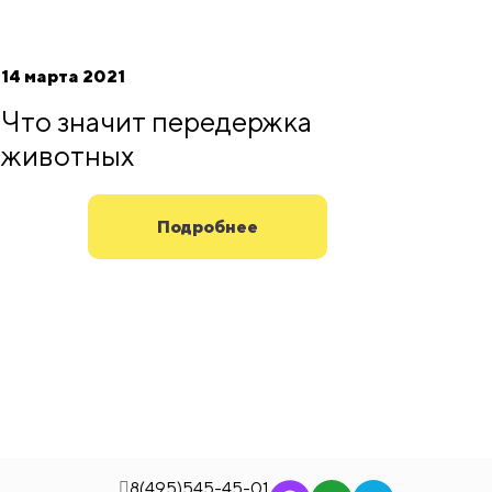
14 марта 2021
Что значит передержка
животных
Подробнее
8(495)545-45-01