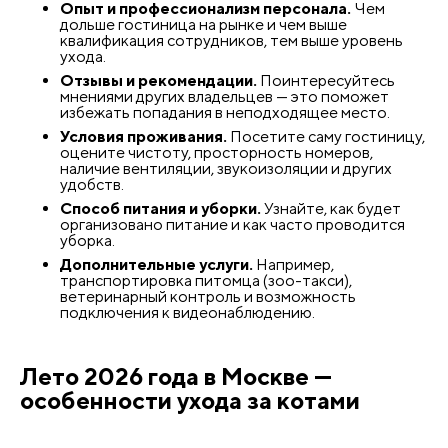
Опыт и профессионализм персонала.
Чем
дольше гостиница на рынке и чем выше
квалификация сотрудников, тем выше уровень
ухода.
Отзывы и рекомендации.
Поинтересуйтесь
мнениями других владельцев — это поможет
избежать попадания в неподходящее место.
Условия проживания.
Посетите саму гостиницу,
оцените чистоту, просторность номеров,
наличие вентиляции, звукоизоляции и других
удобств.
Способ питания и уборки.
Узнайте, как будет
организовано питание и как часто проводится
уборка.
Дополнительные услуги.
Например,
транспортировка питомца (зоо-такси),
ветеринарный контроль и возможность
подключения к видеонаблюдению.
Лето 2026 года в Москве —
особенности ухода за котами