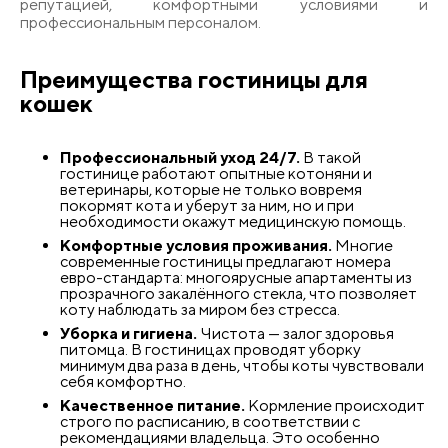
репутацией, комфортными условиями и
профессиональным персоналом.
Преимущества гостиницы для
кошек
Профессиональный уход 24/7.
В такой
гостинице работают опытные котоняни и
ветеринары, которые не только вовремя
покормят кота и уберут за ним, но и при
необходимости окажут медицинскую помощь.
Комфортные условия проживания.
Многие
современные гостиницы предлагают номера
евро-стандарта: многоярусные апартаменты из
прозрачного закалённого стекла, что позволяет
коту наблюдать за миром без стресса.
Уборка и гигиена.
Чистота — залог здоровья
питомца. В гостиницах проводят уборку
минимум два раза в день, чтобы коты чувствовали
себя комфортно.
Качественное питание.
Кормление происходит
строго по расписанию, в соответствии с
рекомендациями владельца. Это особенно