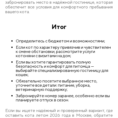
забронировать место в надёжной гостинице, которая
обеспечит все условия для комфортного пребывания
вашего кота.
Итог
Определитесь с бюджетом и возможностями;
Если кот по характеру привязчив и чувствителен
к смене обстановки, рассмотрите услуги
котоняни с визитами на дом;
Если вы хотите гарантировать полную
безопасность и комфорт для питомца —
выбирайте специализированную гостиницу для
кошек;
Обязательно посетите выбранное место,
уточните все детали: питание, уборка,
ветеринарную поддержку;
Забронируйте номер заранее, особенно если вы
планируете отпуск в сезон.
Если вы ищете надёжный и проверенный вариант, где
оставить кота летом 2026 года в Москве, обратите