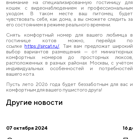
внимание на специализированную гостиницу для
кошек с видеонаблюдением и профессиональным
уходом. В таком месте ваш питомец будет
чувствовать себя, как дома, а вы сможете следить за
его состоянием в режиме реального времени.
Снять комфортный номер для вашего любимца в
гостинице котов можно, перейдя по
ссылке
https://sircat.ru/
. Там вам предложат широкий
выбор вариантов размещения — от миниатюрных
комфортных номеров до просторных люксов,
расположенных в разных районах Москвы, с учётом
индивидуальных особенностей и потребностей
вашего кота.
Пусть лето 2026 года будет беззаботным для вас и
комфортным для вашего пушистого друга!
Другие
новости
07 октября 2024
16 дек