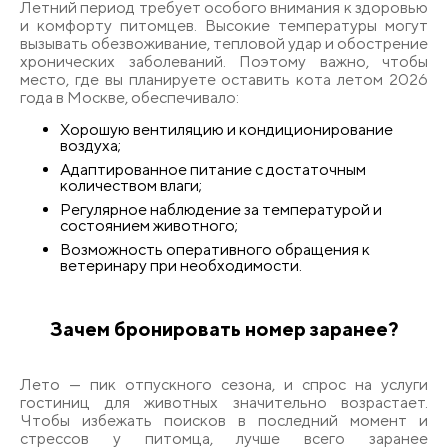
Летний период требует особого внимания к здоровью
и комфорту питомцев. Высокие температуры могут
вызывать обезвоживание, тепловой удар и обострение
хронических заболеваний. Поэтому важно, чтобы
место, где вы планируете оставить кота летом 2026
года в Москве, обеспечивало:
Хорошую вентиляцию и кондиционирование
воздуха;
Адаптированное питание с достаточным
количеством влаги;
Регулярное наблюдение за температурой и
состоянием животного;
Возможность оперативного обращения к
ветеринару при необходимости.
Зачем бронировать номер заранее?
Лето — пик отпускного сезона, и спрос на услуги
гостиниц для животных значительно возрастает.
Чтобы избежать поисков в последний момент и
стрессов у питомца, лучше всего заранее