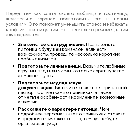
Перед тем как сдать своего любимца в гостиницу,
желательно заранее подготовить его к новым
условиям. Это поможет уменьшить стресс и избежать
конфликтных ситуаций. Вот несколько рекомендаций
для владельцев:
Знакомство с сотрудниками.
Познакомьте
питомца с будущей командой, если есть
возможность, проведите несколько коротких
пробных визитов.
Подготовьте личные вещи.
Возьмите любимые
игрушки, плед или миски, которые дарят чувство
домашнего уюта.
Подготовьте медицинскую
документацию.
Включите в пакет ветеринарный
паспорт с отметками о прививках, а также
отметьте особенности кормления и возможные
аллергии.
Расскажите о характере питомца.
Чем
подробнее персонал знает о привычках, страхах
и предпочтениях животного, тем лучше будет
организован уход.