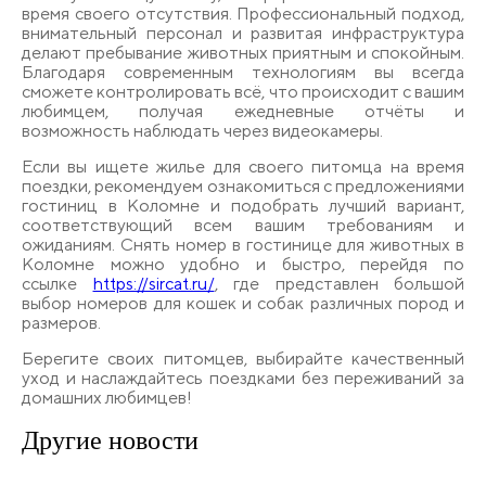
время своего отсутствия. Профессиональный подход,
внимательный персонал и развитая инфраструктура
делают пребывание животных приятным и спокойным.
Благодаря современным технологиям вы всегда
сможете контролировать всё, что происходит с вашим
любимцем, получая ежедневные отчёты и
возможность наблюдать через видеокамеры.
Если вы ищете жилье для своего питомца на время
поездки, рекомендуем ознакомиться с предложениями
гостиниц в Коломне и подобрать лучший вариант,
соответствующий всем вашим требованиям и
ожиданиям. Снять номер в гостинице для животных в
Коломне можно удобно и быстро, перейдя по
ссылке
https://sircat.ru/
, где представлен большой
выбор номеров для кошек и собак различных пород и
размеров.
Берегите своих питомцев, выбирайте качественный
уход и наслаждайтесь поездками без переживаний за
домашних любимцев!
Другие
новости