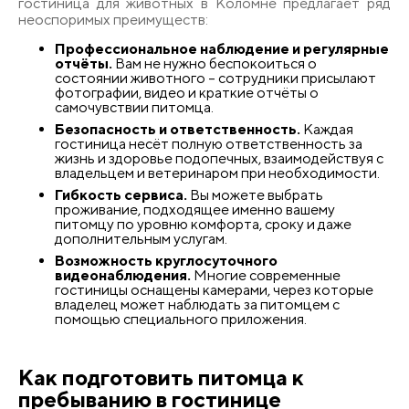
гостиница для животных в Коломне предлагает ряд
неоспоримых преимуществ:
Профессиональное наблюдение и регулярные
отчёты.
Вам не нужно беспокоиться о
состоянии животного – сотрудники присылают
фотографии, видео и краткие отчёты о
самочувствии питомца.
Безопасность и ответственность.
Каждая
гостиница несёт полную ответственность за
жизнь и здоровье подопечных, взаимодействуя с
владельцем и ветеринаром при необходимости.
Гибкость сервиса.
Вы можете выбрать
проживание, подходящее именно вашему
питомцу по уровню комфорта, сроку и даже
дополнительным услугам.
Возможность круглосуточного
видеонаблюдения.
Многие современные
гостиницы оснащены камерами, через которые
владелец может наблюдать за питомцем с
помощью специального приложения.
Как подготовить питомца к
пребыванию в гостинице