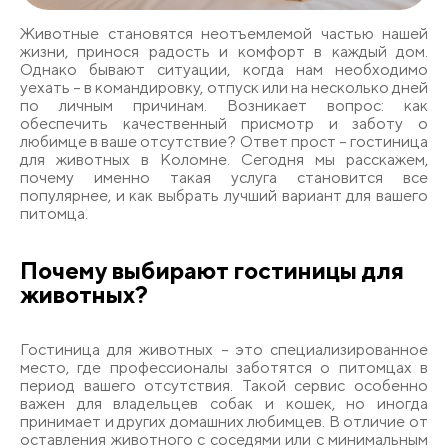
Животные становятся неотъемлемой частью нашей
жизни, принося радость и комфорт в каждый дом.
Однако бывают ситуации, когда нам необходимо
уехать – в командировку, отпуск или на несколько дней
по личным причинам. Возникает вопрос: как
обеспечить качественный присмотр и заботу о
любимце в ваше отсутствие? Ответ прост – гостиница
для животных в Коломне. Сегодня мы расскажем,
почему именно такая услуга становится все
популярнее, и как выбрать лучший вариант для вашего
питомца.
Почему выбирают гостиницы для
животных?
Гостиница для животных – это специализированное
место, где профессионалы заботятся о питомцах в
период вашего отсутствия. Такой сервис особенно
важен для владельцев собак и кошек, но иногда
принимает и других домашних любимцев. В отличие от
оставления животного с соседями или с минимальным