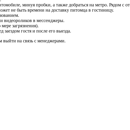
томобиле, минуя пробки, а также добраться на метро. Рядом с о
ожет не быть времени на доставку питомца в гостиницу.
зованием.
ли видеороликов в мессенджеры.
мере загрязнения).
 заездом гостя и после его выезда.
м выйти на связь с менеджерами.