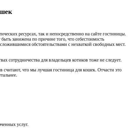
ошек
ческих ресурсах, так и непосредственно на сайте гостиницы.
 быть занижена по причине того, что себестоимость
я сложившимися обстоятельствами с нехваткой свободных мест.
вах сотрудничества для владельцев котиков тоже не следует.
считают, что мы лучшая гостиница для кошек. Отчасти это
тальнее.
ченных услуг.