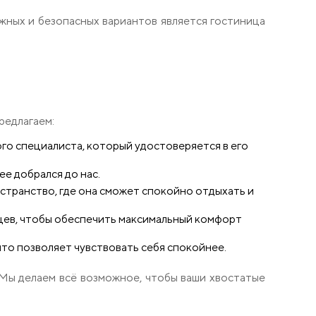
жных и безопасных вариантов является гостиница
редлагаем:
о специалиста, который удостоверяется в его
е добрался до нас.
странство, где она сможет спокойно отдыхать и
цев, чтобы обеспечить максимальный комфорт
что позволяет чувствовать себя спокойнее.
. Мы делаем всё возможное, чтобы ваши хвостатые