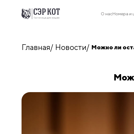
О нас
Номера и 
Главная
Новости
Можно ли оста
Можн