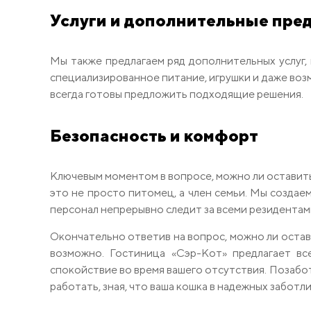
Услуги и дополнительные пр
Мы также предлагаем ряд дополнительных услуг,
специализированное питание, игрушки и даже воз
всегда готовы предложить подходящие решения.
Безопасность и комфорт
Ключевым моментом в вопросе, можно ли оставить 
это не просто питомец, а член семьи. Мы созда
персонал непрерывно следит за всеми резидентами
Окончательно ответив на вопрос, можно ли остави
возможно. Гостиница «Сэр-Кот» предлагает вс
спокойствие во время вашего отсутствия. Позабо
работать, зная, что ваша кошка в надежных заботли