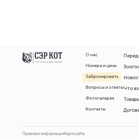
О нас
Перед
Номера и цены
Зоого
Забронировать
Новос
Вопросы и ответы
Что вз
Фотогалерея
Товары
Контакты
Догов
Правовая информация
Карта сайта