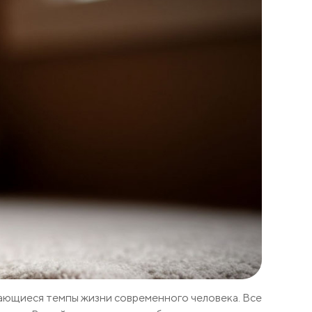
вающиеся темпы жизни современного человека. Все