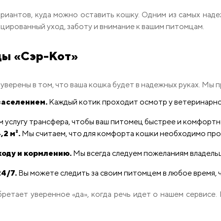
иантов, куда можно оставить кошку. Одним из самых наде
цированный уход, заботу и внимание к вашим питомцам.
цы «Сэр-Кот»
уверены в том, что ваша кошка будет в надежных руках. Мы п
заселением.
Каждый котик проходит осмотр у ветеринарног
 услугу трансфера, чтобы ваш питомец быстрее и комфортне
2 м².
Мы считаем, что для комфорта кошки необходимо про
оду и кормлению.
Мы всегда следуем пожеланиям владель
4/7.
Вы можете следить за своим питомцем в любое время, 
бретает уверенное «да», когда речь идет о нашем сервисе