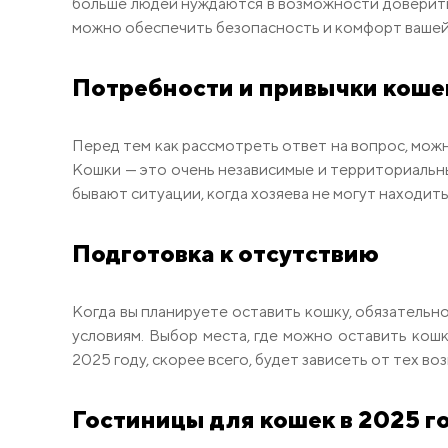
больше людей нуждаются в возможности доверить 
можно обеспечить безопасность и комфорт вашей к
Потребности и привычки коше
Перед тем как рассмотреть ответ на вопрос, можн
Кошки — это очень независимые и территориальны
бывают ситуации, когда хозяева не могут находить
Подготовка к отсутствию
Когда вы планируете оставить кошку, обязательн
условиям. Выбор места, где можно оставить кошк
2025 году, скорее всего, будет зависеть от тех в
Гостиницы для кошек в 2025 г