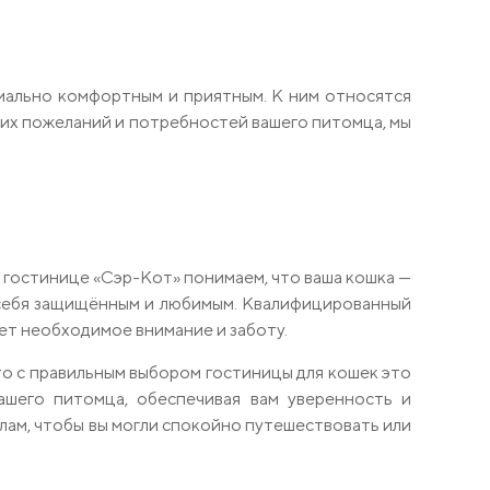
имально комфортным и приятным. К ним относятся
ших пожеланий и потребностей вашего питомца, мы
 гостинице «Сэр-Кот» понимаем, что ваша кошка —
ь себя защищённым и любимым. Квалифицированный
ет необходимое внимание и заботу.
то с правильным выбором гостиницы для кошек это
ашего питомца, обеспечивая вам уверенность и
лам, чтобы вы могли спокойно путешествовать или