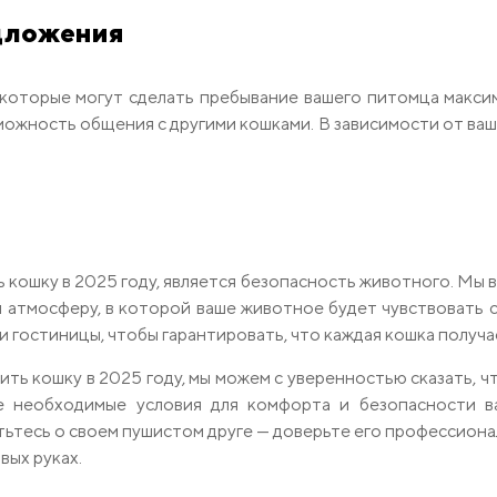
едложения
 которые могут сделать пребывание вашего питомца макс
можность общения с другими кошками. В зависимости от ва
кошку в 2025 году, является безопасность животного. Мы в
ем атмосферу, в которой ваше животное будет чувствоват
 гостиницы, чтобы гарантировать, что каждая кошка получа
ть кошку в 2025 году, мы можем с уверенностью сказать, ч
е необходимые условия для комфорта и безопасности в
тьтесь о своем пушистом друге — доверьте его профессиона
вых руках.