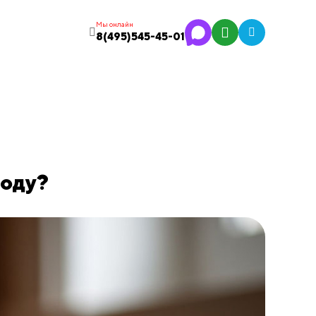
Мы онлайн
8(495)545-45-01
году?