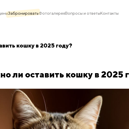
цены
Забронировать
Фотогалерея
Вопросы и ответы
Контакты
вить кошку в 2025 году?
о ли оставить кошку в 2025 