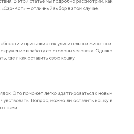
твия. В этой статье мы подробно рассмотрим, как
 «Сэр-Кот» — отличный выбор в этом случае.
требности и привычки этих удивительных животных.
 окружение и заботу со стороны человека. Однако
ь, где и как оставить свою кошку.
рядок. Это поможет легко адаптироваться к новым
 чувствовать. Вопрос, можно ли оставить кошку в
вотными.