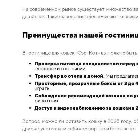
На современном рынке существует множество вар
для кошек. Такие заведения обеспечивают квалифи
Преимущества нашей гостини
В гостинице для кошек «Сэр-Кот» вы можете быть 
Проверка питомца специалистом перед 
здоровье и состоянии.
Трансфер до отеля и домой.
Мы предлагаем
Просторные, прозрачные боксы от 2 до 4,
играть.
Соблюдение рекомендаций хозяина по ух
животным.
Доступ к видеонаблюдению за кошками 2
Вопрос, можно ли оставить кошку в 2025 году, о
друзья чувствовали себя комфортно и безопасно.