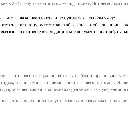
кве в 2025 году, позаботьтесь о её подготовке. Вот несколько по
ь, что ваша кошка здорова и не нуждается в особом уходе.
осетите гостиницу вместе с кошкой заранее, чтобы она привыкла
ентов.
Подготовьте все медицинские документы и атрибуты, ко
оду — это вовсе не страшно, если вы выберете правильное мест
 отдых, не переживая о безопасности вашего питомца. На
мфорта вашей кошки, а видеонаблюдение даст вам уверенность 
 зная, что ваш пушистый друг находится в надежном и заботливо