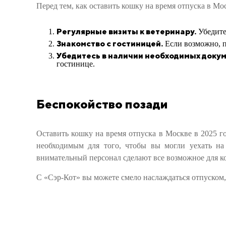
Перед тем, как оставить кошку на время отпуска в Мос
Регулярные визиты к ветеринару.
Убедитес
Знакомство с гостиницей.
Если возможно, п
Убедитесь в наличии необходимых докум
гостинице.
Беспокойство позади
Оставить кошку на время отпуска в Москве в 2025 г
необходимым для того, чтобы вы могли уехать на
внимательный персонал сделают все возможное для ко
С «Сэр-Кот» вы можете смело наслаждаться отпуском,