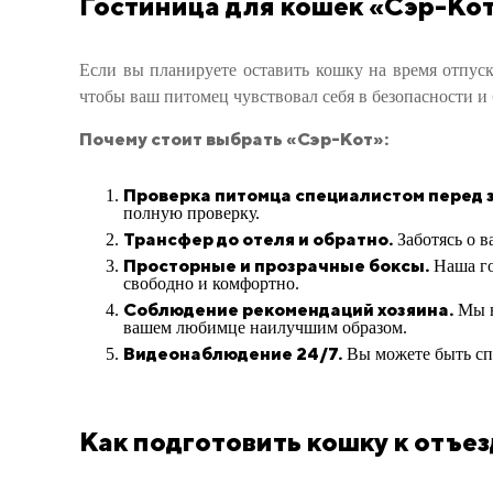
Гостиница для кошек «Сэр-Кот
Если вы планируете оставить кошку на время отпус
чтобы ваш питомец чувствовал себя в безопасности и
Почему стоит выбрать «Сэр-Кот»:
Проверка питомца специалистом перед 
полную проверку.
Трансфер до отеля и обратно.
Заботясь о в
Просторные и прозрачные боксы.
Наша го
свободно и комфортно.
Соблюдение рекомендаций хозяина.
Мы в
вашем любимце наилучшим образом.
Видеонаблюдение 24/7.
Вы можете быть спо
Как подготовить кошку к отъез