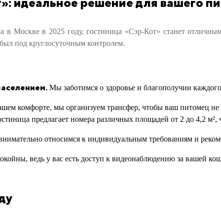
»: идеальное решение для вашего п
ка в Москве в 2025 году, гостиница «Сэр-Кот» станет отличны
 был под круглосуточным контролем.
заселением.
Мы заботимся о здоровье и благополучии каждого
ашем комфорте, мы организуем трансфер, чтобы ваш питомец не
стиница предлагает номера различных площадей от 2 до 4,2 м², 
нимательно относимся к индивидуальным требованиям и рекоме
койны, ведь у вас есть доступ к видеонаблюдению за вашей кош
ду