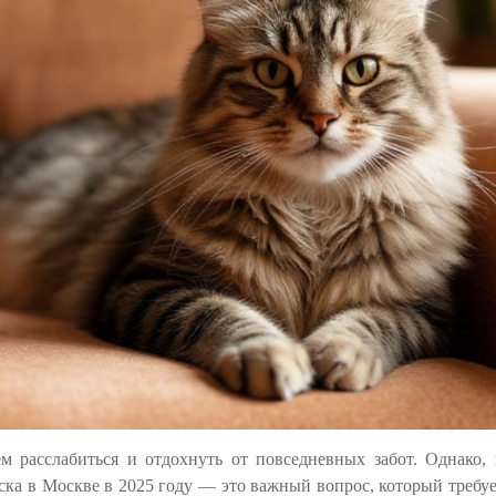
 расслабиться и отдохнуть от повседневных забот. Однако,
ска в Москве в 2025 году — это важный вопрос, который требуе