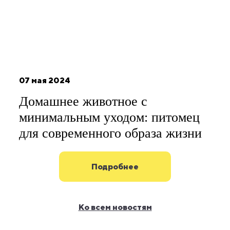
07 мая 2024
Домашнее животное с
минимальным уходом: питомец
для современного образа жизни
Подробнее
Ко всем новостям