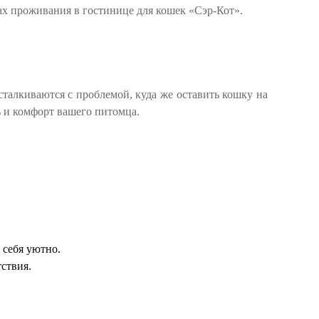
ах проживания в гостинице для кошек «Сэр-Кот».
сталкиваются с проблемой, куда же оставить кошку на
ь и комфорт вашего питомца.
 себя уютно.
ствия.