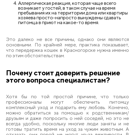
Аллергическая реакция, которая чаще всего
возникает у гостей, в таком случае на время
пребывания их на территории дома или квартиры
хозяева просто-напросто вынуждены сдавать
питомца в приют на какое-то время.
Это далеко не все причины, однако они являются
основными. По крайней мере, практика показывает,
что передержка кошек в Красногорске нужна именно
по этим обстоятельствам.
Почему стоит доверить решение
этого вопроса специалистам?
Хотя бы по той простой причине, что только
профессионалы могут обеспечить питомцу
комплексный уход и подарить ему любовь. Конечно,
можно обратиться за помощью к родственникам/
друзьям и даже попросить о ней соседей, но это не
всегда удобно, поскольку многие люди заняты и не
готовы тратить время на уход за чужим животным. А
отказать они порой не могут из-за вежливости. В