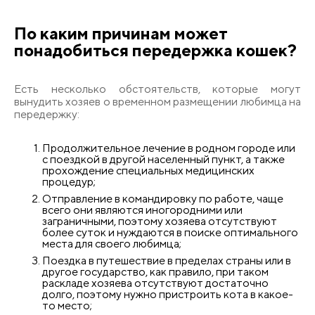
По каким причинам может
понадобиться передержка кошек?
Есть несколько обстоятельств, которые могут
вынудить хозяев о временном размещении любимца на
передержку:
Продолжительное лечение в родном городе или
с поездкой в другой населенный пункт, а также
прохождение специальных медицинских
процедур;
Отправление в командировку по работе, чаще
всего они являются иногородними или
заграничными, поэтому хозяева отсутствуют
более суток и нуждаются в поиске оптимального
места для своего любимца;
Поездка в путешествие в пределах страны или в
другое государство, как правило, при таком
раскладе хозяева отсутствуют достаточно
долго, поэтому нужно пристроить кота в какое-
то место;