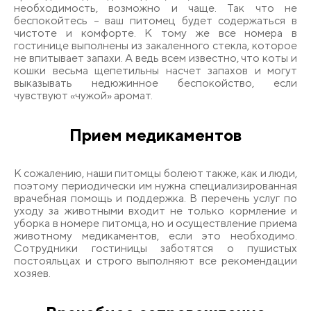
необходимость, возможно и чаще. Так что не
беспокойтесь – ваш питомец будет содержаться в
чистоте и комфорте. К тому же все номера в
гостинице выполнены из закаленного стекла, которое
не впитывает запахи. А ведь всем известно, что коты и
кошки весьма щепетильны насчет запахов и могут
выказывать недюжинное беспокойство, если
чувствуют «чужой» аромат.
Прием медикаментов
К сожалению, наши питомцы болеют также, как и люди,
поэтому периодически им нужна специализированная
врачебная помощь и поддержка. В перечень услуг по
уходу за животными входит не только кормление и
уборка в номере питомца, но и осуществление приема
животному медикаментов, если это необходимо.
Сотрудники гостиницы заботятся о пушистых
постояльцах и строго выполняют все рекомендации
хозяев.