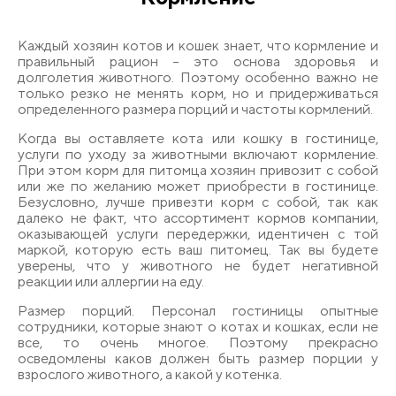
Каждый хозяин котов и кошек знает, что кормление и
правильный рацион – это основа здоровья и
долголетия животного. Поэтому особенно важно не
только резко не менять корм, но и придерживаться
определенного размера порций и частоты кормлений.
Когда вы оставляете кота или кошку в гостинице,
услуги по уходу за животными включают кормление.
При этом корм для питомца хозяин привозит с собой
или же по желанию может приобрести в гостинице.
Безусловно, лучше привезти корм с собой, так как
далеко не факт, что ассортимент кормов компании,
оказывающей услуги передержки, идентичен с той
маркой, которую есть ваш питомец. Так вы будете
уверены, что у животного не будет негативной
реакции или аллергии на еду.
Размер порций. Персонал гостиницы опытные
сотрудники, которые знают о котах и кошках, если не
все, то очень многое. Поэтому прекрасно
осведомлены каков должен быть размер порции у
взрослого животного, а какой у котенка.