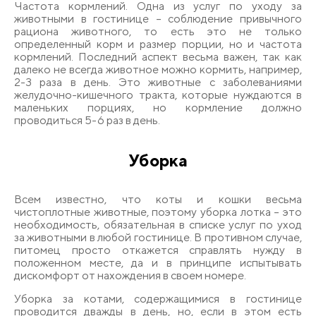
Частота кормлений. Одна из услуг по уходу за
животными в гостинице – соблюдение привычного
рациона животного, то есть это не только
определенный корм и размер порции, но и частота
кормлений. Последний аспект весьма важен, так как
далеко не всегда животное можно кормить, например,
2-3 раза в день. Это животные с заболеваниями
желудочно-кишечного тракта, которые нуждаются в
маленьких порциях, но кормление должно
проводиться 5-6 раз в день.
Уборка
Всем известно, что коты и кошки весьма
чистоплотные животные, поэтому уборка лотка – это
необходимость, обязательная в списке услуг по уход
за животными в любой гостинице. В противном случае,
питомец просто откажется справлять нужду в
положенном месте, да и в принципе испытывать
дискомфорт от нахождения в своем номере.
Уборка за котами, содержащимися в гостинице
проводится дважды в день, но, если в этом есть