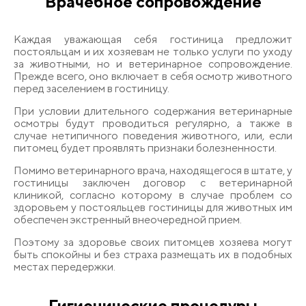
Врачебное сопровождение
Каждая уважающая себя гостиница предложит
постояльцам и их хозяевам не только услуги по уходу
за животными, но и ветеринарное сопровождение.
Прежде всего, оно включает в себя осмотр животного
перед заселением в гостиницу.
При условии длительного содержания ветеринарные
осмотры будут проводиться регулярно, а также в
случае нетипичного поведения животного, или, если
питомец будет проявлять признаки болезненности.
Помимо ветеринарного врача, находящегося в штате, у
гостиницы заключен договор с ветеринарной
клиникой, согласно которому в случае проблем со
здоровьем у постояльцев гостиницы для животных им
обеспечен экстренный внеочередной прием.
Поэтому за здоровье своих питомцев хозяева могут
быть спокойны и без страха размещать их в подобных
местах передержки.
Гигиенические процедуры