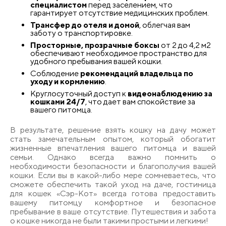
специалистом
перед заселением, что
гарантирует отсутствие медицинских проблем.
Трансфер до отеля и домой
, облегчая вам
заботу о транспортировке.
Просторные, прозрачные боксы
от 2 до 4,2 м2
обеспечивают необходимое пространство для
удобного пребывания вашей кошки.
Соблюдение
рекомендаций владельца по
уходу и кормлению
.
Круглосуточный доступ к
видеонаблюдению за
кошками 24/7
, что дает вам спокойствие за
вашего питомца.
В результате, решение взять кошку на дачу может
стать замечательным опытом, который обогатит
жизненные впечатления вашего питомца и вашей
семьи. Однако всегда важно помнить о
необходимости безопасности и благополучия вашей
кошки. Если вы в какой-либо мере сомневаетесь, что
сможете обеспечить такой уход на даче, гостиница
для кошек «Сэр-Кот» всегда готова предоставить
вашему питомцу комфортное и безопасное
пребывание в ваше отсутствие. Путешествия и забота
о кошке никогда не были такими простыми и легкими!